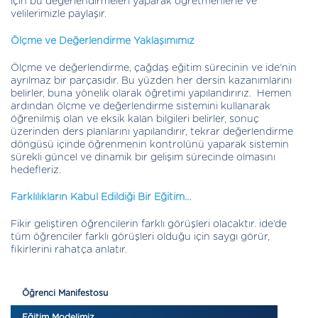
için bu değerlendirmeleri yaparak öğretmenlerle ve
velilerimizle paylaşır.
Ölçme ve Değerlendirme Yaklaşımımız
Ölçme ve değerlendirme, çağdaş eğitim sürecinin ve ide’nin
ayrılmaz bir parçasıdır. Bu yüzden her dersin kazanımlarını
belirler, buna yönelik olarak öğretimi yapılandırırız. Hemen
ardından ölçme ve değerlendirme sistemini kullanarak
öğrenilmiş olan ve eksik kalan bilgileri belirler, sonuç
üzerinden ders planlarını yapılandırır, tekrar değerlendirme
döngüsü içinde öğrenmenin kontrolünü yaparak sistemin
sürekli güncel ve dinamik bir gelişim sürecinde olmasını
hedefleriz.
Farklılıkların Kabul Edildiği Bir Eğitim…
Fikir geliştiren öğrencilerin farklı görüşleri olacaktır. ide’de
tüm öğrenciler farklı görüşleri olduğu için saygı görür,
fikirlerini rahatça anlatır.
Öğrenci Manifestosu
Eğitim Modelimiz