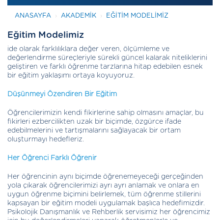
ANASAYFA
AKADEMİK
EĞITIM MODELIMIZ
Eğitim Modelimiz
ide olarak farklılıklara değer veren, ölçümleme ve
değerlendirme süreçleriyle sürekli güncel kalarak niteliklerini
geliştiren ve farklı öğrenme tarzlarına hitap edebilen esnek
bir eğitim yaklaşımı ortaya koyuyoruz.
Düşünmeyi Özendiren Bir Eğitim
Öğrencilerimizin kendi fikirlerine sahip olmasını amaçlar, bu
fikirleri ezbercilikten uzak bir biçimde, özgürce ifade
edebilmelerini ve tartışmalarını sağlayacak bir ortam
oluşturmayı hedefleriz.
Her Öğrenci Farklı Öğrenir
Her öğrencinin aynı biçimde öğrenemeyeceği gerçeğinden
yola çıkarak öğrencilerimizi ayrı ayrı anlamak ve onlara en
uygun öğrenme biçimini belirlemek, tüm öğrenme stillerini
kapsayan bir eğitim modeli uygulamak başlıca hedefimizdir.
Psikolojik Danışmanlık ve Rehberlik servisimiz her öğrencimiz