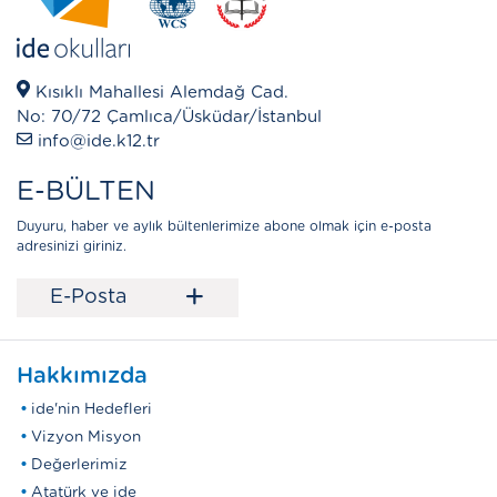
Kısıklı Mahallesi Alemdağ Cad.
No: 70/72 Çamlıca/Üsküdar/İstanbul
info@ide.k12.tr
E-BÜLTEN
Duyuru, haber ve aylık bültenlerimize abone olmak için e-posta
adresinizi giriniz.
+
E-Posta
Hakkımızda
ide'nin Hedefleri
Vizyon Misyon
Değerlerimiz
Atatürk ve ide