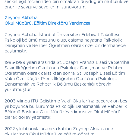
seçkin eğitimcilerinden biri olmaktan duyduğum mutluluk ve
onur ile saygı ve sevgilerimi sunuyorum.
Zeynep Akbaba
Okul Müdürü, Eğitim Direktörü Yardımcısı
Zeynep Akbaba İstanbul Üniversitesi Edebiyat Fakültesi
Psikoloji bölümü mezunu olup, çalışma hayatına Psikolojik
Danışman ve Rehber Öğretmen olarak özel bir dershanede
başlamıştır.
1995-1999 yılları arasında St. Joseph Fransız Lisesi ve Semiha
Şakir İlköğretim Okulu’nda Psikolojik Danışman ve Rehber
Öğretmen olarak çalıştıktan sonra, St. Joseph Lisesi Eğitim
Vakfı Özel Küçük Prens İlköğretim Okulu’nda Psikolojik
Danışmanlık ve Rehberlik Bölümü Başkanlığı görevini
yürütmüştür.
2003 yılında İTÜ Geliştirme Vakfı Okulları’na geçerek on beş
yıl boyunca bu kurumda Psikolojik Danışmanlık ve Rehberlik
Bölümü Başkanı, Okul Müdür Yardımcısı ve Okul Müdürü
olarak görev yapmıştır.
2022 yılı itibarıyla aramıza katılan Zeynep Akbaba ide
okulları’nda Okul Müdürü ve eğitim-öğretim