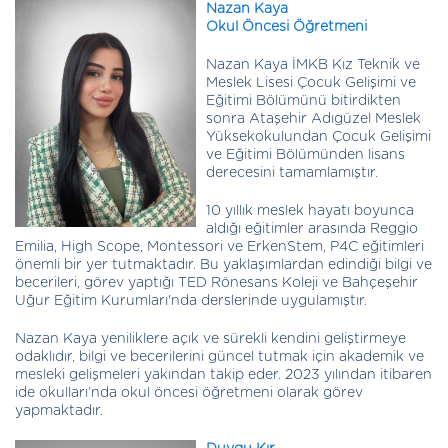
Nazan Kaya
Okul Öncesi Öğretmeni
Nazan Kaya İMKB Kız Teknik ve
Meslek Lisesi Çocuk Gelişimi ve
Eğitimi Bölümünü bitirdikten
sonra Ataşehir Adıgüzel Meslek
Yüksekokulundan Çocuk Gelişimi
ve Eğitimi Bölümünden lisans
derecesini tamamlamıştır.
10 yıllık meslek hayatı boyunca
aldığı eğitimler arasında Reggio
Emilia, High Scope, Montessori ve ErkenStem, P4C eğitimleri
önemli bir yer tutmaktadır. Bu yaklaşımlardan edindiği bilgi ve
becerileri, görev yaptığı TED Rönesans Koleji ve Bahçeşehir
Uğur Eğitim Kurumları'nda derslerinde uygulamıştır.
Nazan Kaya yeniliklere açık ve sürekli kendini geliştirmeye
odaklıdır, bilgi ve becerilerini güncel tutmak için akademik ve
mesleki gelişmeleri yakından takip eder. 2023 yılından itibaren
ide okulları’nda okul öncesi öğretmeni olarak görev
yapmaktadır.