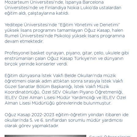
Mozarteum Üniversitesi’nde, İspanya Barcelona
Üniversitesi’nde ve Finlandiya Nokia Lukio’da ustalardan
eğitim aldı, çalıştaylarına katıldı.
Yeditepe Üniversitesi’nde “Eğitim Yönetimi ve Denetimi”
yüksek lisans programını tamamlayan Oğuz Kasap, halen
Rumeli Üniversitesi’nde Psikoloji yüksek lisans programına
devam etmektedir.
Profesyonel basket oynayan, piyano, gitar, çello, ukulele gibi
enstrümanları çalan Oğuz Kasap Türkiye’nin ve dünyanın
birçok yerinde konserler verdi.
Eğitim dünyasına İstek Vakfı Belde Okulları’nda müzik
öğretmeni olarak adım attıktan sonra sırasıyla İstek Vakfı
Güzel Sanatlar Bölüm Başkanlığı, İstek Vakfı Müzik
Koordinatörlüğü, Özel SEV Okulları Piyano Öğretmenliği,
İELEV Özel Alman Lisesi Müdür Yardımcılığı ve İELEV Özel
Alman Lisesi Müdürlüğü görevlerinde bulunmuştur.
Oğuz Kasap 2022-2023 eğitim-öğretim yılından itibaren ide
okulları’nda 5. ve 6. sınıflardan sorumlu müdür yardımcısı
olarak görev yapmaktadır.