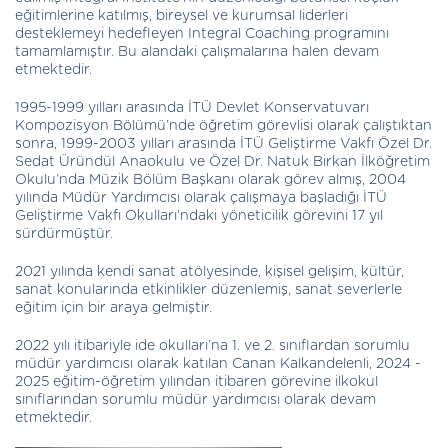
eğitimlerine katılmış, bireysel ve kurumsal liderleri
desteklemeyi hedefleyen Integral Coaching programını
tamamlamıştır. Bu alandaki çalışmalarına halen devam
etmektedir.
1995-1999 yılları arasında İTÜ Devlet Konservatuvarı
Kompozisyon Bölümü’nde öğretim görevlisi olarak çalıştıktan
sonra, 1999-2003 yılları arasında İTÜ Geliştirme Vakfı Özel Dr.
Sedat Üründül Anaokulu ve Özel Dr. Natuk Birkan İlköğretim
Okulu’nda Müzik Bölüm Başkanı olarak görev almış, 2004
yılında Müdür Yardımcısı olarak çalışmaya başladığı İTÜ
Geliştirme Vakfı Okulları’ndaki yöneticilik görevini 17 yıl
sürdürmüştür.
2021 yılında kendi sanat atölyesinde, kişisel gelişim, kültür,
sanat konularında etkinlikler düzenlemiş, sanat severlerle
eğitim için bir araya gelmiştir.
2022 yılı itibariyle ide okulları’na 1. ve 2. sınıflardan sorumlu
müdür yardımcısı olarak katılan Canan Kalkandelenli, 2024 -
2025 eğitim-öğretim yılından itibaren görevine ilkokul
sınıflarından sorumlu müdür yardımcısı olarak devam
etmektedir.