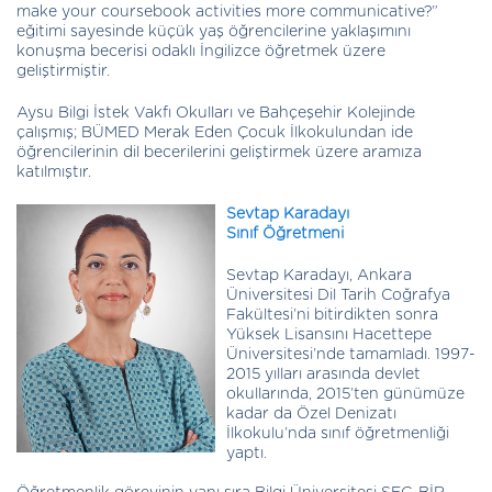
make your coursebook activities more communicative?”
eğitimi sayesinde küçük yaş öğrencilerine yaklaşımını
konuşma becerisi odaklı İngilizce öğretmek üzere
geliştirmiştir.
Aysu Bilgi İstek Vakfı Okulları ve Bahçeşehir Kolejinde
çalışmış; BÜMED Merak Eden Çocuk İlkokulundan ide
öğrencilerinin dil becerilerini geliştirmek üzere aramıza
katılmıştır.
Sevtap Karadayı
Sınıf Öğretmeni
Sevtap Karadayı, Ankara
Üniversitesi Dil Tarih Coğrafya
Fakültesi’ni bitirdikten sonra
Yüksek Lisansını Hacettepe
Üniversitesi’nde tamamladı. 1997-
2015 yılları arasında devlet
okullarında, 2015’ten günümüze
kadar da Özel Denizatı
İlkokulu’nda sınıf öğretmenliği
yaptı.