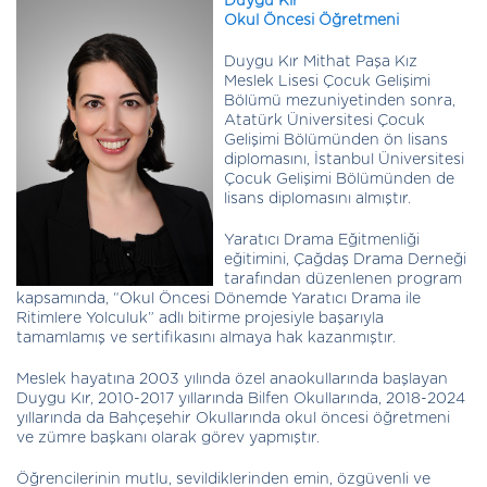
Duygu Kır
Okul Öncesi Öğretmeni
Duygu Kır Mithat Paşa Kız
Meslek Lisesi Çocuk Gelişimi
Bölümü mezuniyetinden sonra,
Atatürk Üniversitesi Çocuk
Gelişimi Bölümünden ön lisans
diplomasını, İstanbul Üniversitesi
Çocuk Gelişimi Bölümünden de
lisans diplomasını almıştır.
Yaratıcı Drama Eğitmenliği
eğitimini, Çağdaş Drama Derneği
tarafından düzenlenen program
kapsamında, “Okul Öncesi Dönemde Yaratıcı Drama ile
Ritimlere Yolculuk” adlı bitirme projesiyle başarıyla
tamamlamış ve sertifikasını almaya hak kazanmıştır.
Meslek hayatına 2003 yılında özel anaokullarında başlayan
Duygu Kır, 2010-2017 yıllarında Bilfen Okullarında, 2018-2024
yıllarında da Bahçeşehir Okullarında okul öncesi öğretmeni
ve zümre başkanı olarak görev yapmıştır.
Öğrencilerinin mutlu, sevildiklerinden emin, özgüvenli ve