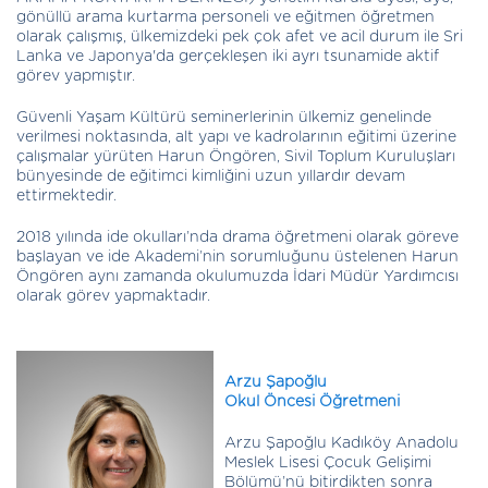
gönüllü arama kurtarma personeli ve eğitmen öğretmen
olarak çalışmış, ülkemizdeki pek çok afet ve acil durum ile Sri
Lanka ve Japonya'da gerçekleşen iki ayrı tsunamide aktif
görev yapmıştır.
Güvenli Yaşam Kültürü seminerlerinin ülkemiz genelinde
verilmesi noktasında, alt yapı ve kadrolarının eğitimi üzerine
çalışmalar yürüten Harun Öngören, Sivil Toplum Kuruluşları
bünyesinde de eğitimci kimliğini uzun yıllardır devam
ettirmektedir.
2018 yılında ide okulları’nda drama öğretmeni olarak göreve
başlayan ve ide Akademi’nin sorumluğunu üstelenen Harun
Öngören aynı zamanda okulumuzda İdari Müdür Yardımcısı
olarak görev yapmaktadır.
Arzu Şapoğlu
Okul Öncesi Öğretmeni
Arzu Şapoğlu Kadıköy Anadolu
Meslek Lisesi Çocuk Gelişimi
Bölümü’nü bitirdikten sonra