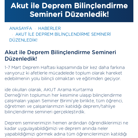
Akut ile Deprem Bilinçlendirme
Semineri Düzenledik!
ANASAYFA
HABERLER
AKUT ILE DEPREM BILINÇLENDIRME SEMINERI
DÜZENLEDIK!
Akut ile Deprem Bilinçlendirme Semineri
Düzenledik!
1-7 Mart Deprem Haftası kapsamında bir kez daha farkına
varıyoruz ki afetlerle mücadelede toplum olarak hareket
edebilmenin yolu bilinçli olmaktan ve eğitimden geçiyor.
ide okulları olarak, AKUT Arama Kurtarma
Derneği’nin toplumun her kesimine ulaşıp bilinçlendirme
çalışmaları yapan Seminer Birimi’yle birlikte, tüm öğrenci,
öğretmen ve çalışanlarımızın katıldığı deprem/tahliye
bilinçlendirme semineri gerçekleştirdik.
Deprem seminerimizin hemen ardından öğrendiklerimizi ne
kadar uygulayabildiğimizi ve deprem anında neler
yapabildiğimizi görmek adına tüm öğrencilerimizin katıldığı