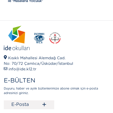
ile “Masallarla Yolculuk”
Kısıklı Mahallesi Alemdağ Cad.
No: 70/72 Çamlıca/Üsküdar/İstanbul
info@ide.k12.tr
E-BÜLTEN
Duyuru, haber ve aylık bültenlerimize abone olmak için e-posta
adresinizi giriniz.
+
E-Posta