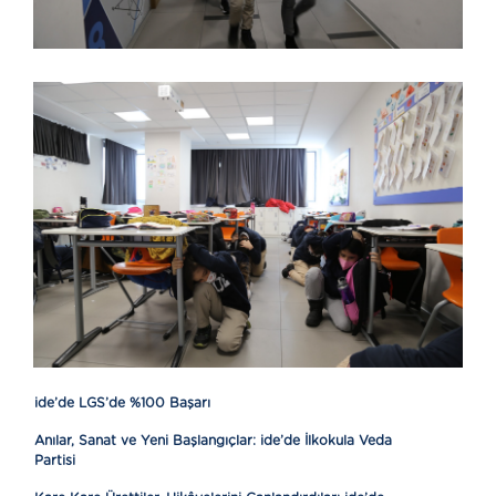
ide’de LGS’de %100 Başarı
Anılar, Sanat ve Yeni Başlangıçlar: ide’de İlkokula Veda
Partisi