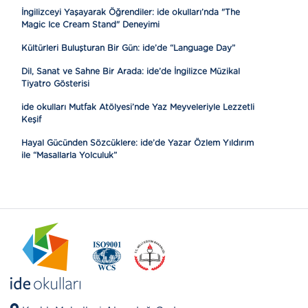
İngilizceyi Yaşayarak Öğrendiler: ide okulları’nda "The
Magic Ice Cream Stand" Deneyimi
Kültürleri Buluşturan Bir Gün: ide’de “Language Day”
Dil, Sanat ve Sahne Bir Arada: ide’de İngilizce Müzikal
Tiyatro Gösterisi
ide okulları Mutfak Atölyesi’nde Yaz Meyveleriyle Lezzetli
Keşif
Hayal Gücünden Sözcüklere: ide’de Yazar Özlem Yıldırım
ile “Masallarla Yolculuk”