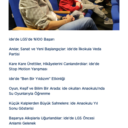
ide’de LGS’de %100 Başarı
Anılar, Sanat ve Yeni Başlangıçlar: ide’de İlkokula Veda
Partisi
Kare Kare Ürettiler, Hikâyelerini Canlandırdılar: ide’de
Stop Motion Yarışması
ide’de “Ben Bir Yıldızım” Etkinliği
Oyun, Keşif ve Bilim Bir Arada: ide okulları Anaokulu’nda
Su Oyunlarıyla Öğrenme
Küçük Kalplerden Büyük Sahnelere: ide Anaokulu Yıl
Sonu Gösterisi
Başarıya Alkışlarla Uğurlandılar: ide’de LGS Öncesi
Anlamlı Gelenek