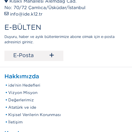
Kısıklı Mahallesi Alemdağ Cad.
No: 70/72 Çamlıca/Üsküdar/İstanbul
info@ide.k12.tr
E-BÜLTEN
Duyuru, haber ve aylık bültenlerimize abone olmak için e-posta
adresinizi giriniz.
+
E-Posta
Hakkımızda
ide'nin Hedefleri
Vizyon Misyon
Değerlerimiz
Atatürk ve ide
Kişisel Verilerin Korunması
İletişim