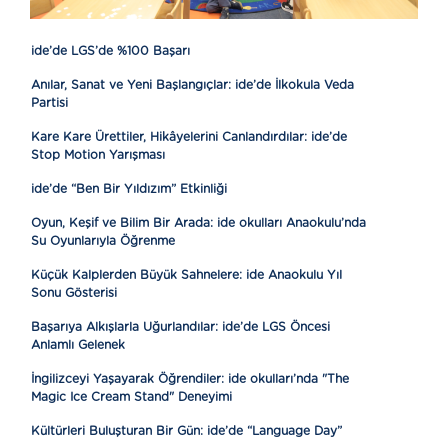
ide’de LGS’de %100 Başarı
Anılar, Sanat ve Yeni Başlangıçlar: ide’de İlkokula Veda
Partisi
Kare Kare Ürettiler, Hikâyelerini Canlandırdılar: ide’de
Stop Motion Yarışması
ide’de “Ben Bir Yıldızım” Etkinliği
Oyun, Keşif ve Bilim Bir Arada: ide okulları Anaokulu’nda
Su Oyunlarıyla Öğrenme
Küçük Kalplerden Büyük Sahnelere: ide Anaokulu Yıl
Sonu Gösterisi
Başarıya Alkışlarla Uğurlandılar: ide’de LGS Öncesi
Anlamlı Gelenek
İngilizceyi Yaşayarak Öğrendiler: ide okulları’nda "The
Magic Ice Cream Stand" Deneyimi
Kültürleri Buluşturan Bir Gün: ide’de “Language Day”