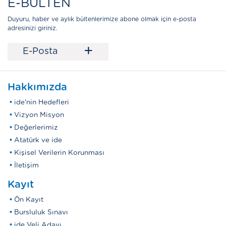
E-BÜLTEN
Duyuru, haber ve aylık bültenlerimize abone olmak için e-posta
adresinizi giriniz.
+
E-Posta
Hakkımızda
ide'nin Hedefleri
Vizyon Misyon
Değerlerimiz
Atatürk ve ide
Kişisel Verilerin Korunması
İletişim
Kayıt
Ön Kayıt
Bursluluk Sınavı
ide Veli Adayı