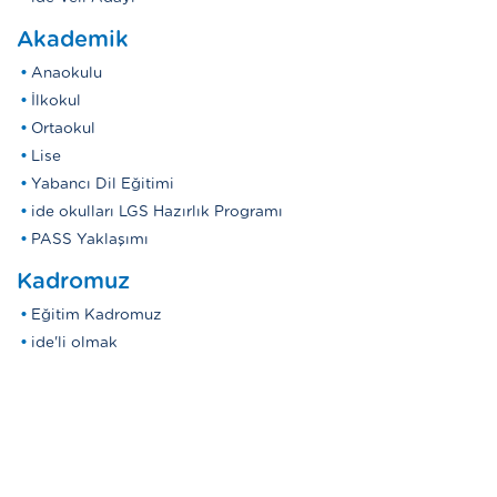
Akademik
Anaokulu
İlkokul
Ortaokul
Lise
Yabancı Dil Eğitimi
ide okulları LGS Hazırlık Programı
PASS Yaklaşımı
Kadromuz
Eğitim Kadromuz
ide'li olmak