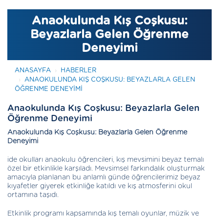
Anaokulunda Kış Coşkusu:
Beyazlarla Gelen Öğrenme
Deneyimi
ANASAYFA
HABERLER
ANAOKULUNDA KIŞ COŞKUSU: BEYAZLARLA GELEN
ÖĞRENME DENEYIMI
Anaokulunda Kış Coşkusu: Beyazlarla Gelen
Öğrenme Deneyimi
Anaokulunda Kış Coşkusu: Beyazlarla Gelen Öğrenme
Deneyimi
ide okulları anaokulu öğrencileri, kış mevsimini beyaz temalı
özel bir etkinlikle karşıladı. Mevsimsel farkındalık oluşturmak
amacıyla planlanan bu anlamlı günde öğrencilerimiz beyaz
kıyafetler giyerek etkinliğe katıldı ve kış atmosferini okul
ortamına taşıdı.
Etkinlik programı kapsamında kış temalı oyunlar, müzik ve