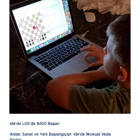
ide’de LGS’de %100 Başarı
Anılar, Sanat ve Yeni Başlangıçlar: ide’de İlkokula Veda