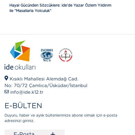
Hayal Gücünden Sözcüklere: ide’de Yazar Özlem Yıldırım
ile “Masallarla Yolculuk”
Kısıklı Mahallesi Alemdağ Cad.
No: 70/72 Çamlıca/Üsküdar/İstanbul
info@ide.k12.tr
E-BÜLTEN
Duyuru, haber ve aylık bültenlerimize abone olmak için e-posta
adresinizi giriniz.
+
E-Posta