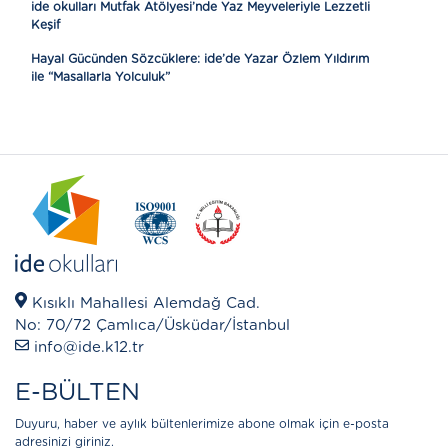
ide okulları Mutfak Atölyesi’nde Yaz Meyveleriyle Lezzetli
Keşif
Hayal Gücünden Sözcüklere: ide’de Yazar Özlem Yıldırım
ile “Masallarla Yolculuk”
Kısıklı Mahallesi Alemdağ Cad.
No: 70/72 Çamlıca/Üsküdar/İstanbul
info@ide.k12.tr
E-BÜLTEN
Duyuru, haber ve aylık bültenlerimize abone olmak için e-posta
adresinizi giriniz.