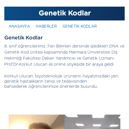
Genetik Kodlar
ANASAYFA
HABERLER
GENETIK KODLAR
Genetik Kodlar
8. sınıf öğrencilerimiz, Fen Bilimleri dersinde işledikleri DNA ve
Genetik Kod ünitesi kapsamında Marmara Üniversitesi Diş
Hekimliği Fakültesi Dekan Yardımcısı ve Genetik Uzmanı
Prof.Dr.Korkut Ulucan ile online söyleşide bir araya geldi.
Korkut Ulucan, biyoteknolojik ürünlerin hayatımızdaki yeri,
genetik hastalıkların tanısı ve tedavisinden
bahsederek öğrencilerimize önerilerde bulundu.