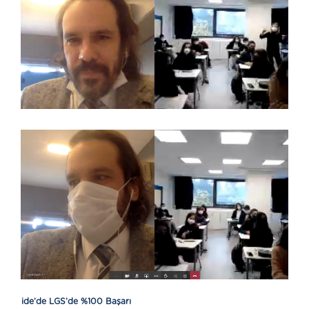
ide’de LGS’de %100 Başarı