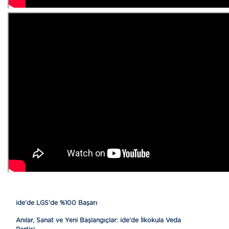
ide’de LGS’de %100 Başarı
Anılar, Sanat ve Yeni Başlangıçlar: ide’de İlkokula Veda