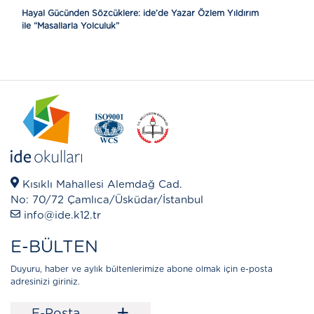
Hayal Gücünden Sözcüklere: ide’de Yazar Özlem Yıldırım
ile “Masallarla Yolculuk”
Kısıklı Mahallesi Alemdağ Cad.
No: 70/72 Çamlıca/Üsküdar/İstanbul
info@ide.k12.tr
E-BÜLTEN
Duyuru, haber ve aylık bültenlerimize abone olmak için e-posta
adresinizi giriniz.
E-Posta