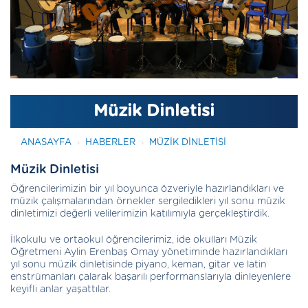
Müzik Dinletisi
ANASAYFA
HABERLER
MÜZIK DINLETISI
Müzik Dinletisi
Öğrencilerimizin bir yıl boyunca özveriyle hazırlandıkları ve
müzik çalışmalarından örnekler sergiledikleri yıl sonu müzik
dinletimizi değerli velilerimizin katılımıyla gerçekleştirdik.
İlkokulu ve ortaokul öğrencilerimiz, ide okulları Müzik
Öğretmeni Aylin Erenbaş Omay yönetiminde hazırlandıkları
yıl sonu müzik dinletisinde piyano, keman, gitar ve latin
enstrümanları çalarak başarılı performanslarıyla dinleyenlere
keyifli anlar yaşattılar.