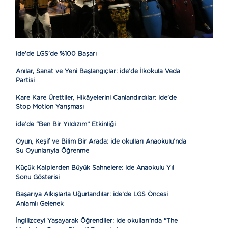
ide’de LGS’de %100 Başarı
Anılar, Sanat ve Yeni Başlangıçlar: ide’de İlkokula Veda
Partisi
Kare Kare Ürettiler, Hikâyelerini Canlandırdılar: ide’de
Stop Motion Yarışması
ide’de “Ben Bir Yıldızım” Etkinliği
Oyun, Keşif ve Bilim Bir Arada: ide okulları Anaokulu’nda
Su Oyunlarıyla Öğrenme
Küçük Kalplerden Büyük Sahnelere: ide Anaokulu Yıl
Sonu Gösterisi
Başarıya Alkışlarla Uğurlandılar: ide’de LGS Öncesi
Anlamlı Gelenek
İngilizceyi Yaşayarak Öğrendiler: ide okulları’nda "The