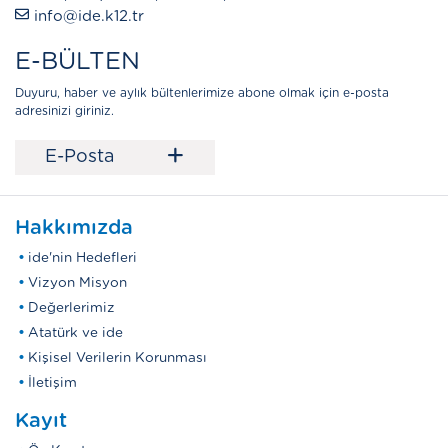
info@ide.k12.tr
E-BÜLTEN
Duyuru, haber ve aylık bültenlerimize abone olmak için e-posta
adresinizi giriniz.
+
E-Posta
Hakkımızda
ide'nin Hedefleri
Vizyon Misyon
Değerlerimiz
Atatürk ve ide
Kişisel Verilerin Korunması
İletişim
Kayıt