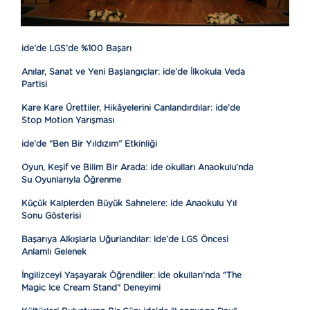
ide’de LGS’de %100 Başarı
Anılar, Sanat ve Yeni Başlangıçlar: ide’de İlkokula Veda
Partisi
Kare Kare Ürettiler, Hikâyelerini Canlandırdılar: ide’de
Stop Motion Yarışması
ide’de “Ben Bir Yıldızım” Etkinliği
Oyun, Keşif ve Bilim Bir Arada: ide okulları Anaokulu’nda
Su Oyunlarıyla Öğrenme
Küçük Kalplerden Büyük Sahnelere: ide Anaokulu Yıl
Sonu Gösterisi
Başarıya Alkışlarla Uğurlandılar: ide’de LGS Öncesi
Anlamlı Gelenek
İngilizceyi Yaşayarak Öğrendiler: ide okulları’nda "The
Magic Ice Cream Stand" Deneyimi