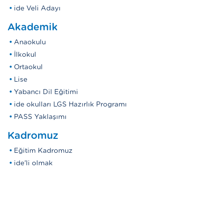
ide Veli Adayı
Akademik
Anaokulu
İlkokul
Ortaokul
Lise
Yabancı Dil Eğitimi
ide okulları LGS Hazırlık Programı
PASS Yaklaşımı
Kadromuz
Eğitim Kadromuz
ide'li olmak