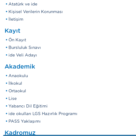
Atatürk ve ide
Kişisel Verilerin Korunması
İletişim
Kayıt
Ön Kayıt
Bursluluk Sınavı
ide Veli Adayı
Akademik
Anaokulu
İlkokul
Ortaokul
Lise
Yabancı Dil Eğitimi
ide okulları LGS Hazırlık Programı
PASS Yaklaşımı
Kadromuz