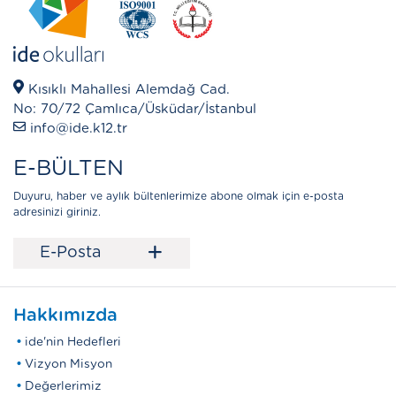
Kısıklı Mahallesi Alemdağ Cad.
No: 70/72 Çamlıca/Üsküdar/İstanbul
info@ide.k12.tr
E-BÜLTEN
Duyuru, haber ve aylık bültenlerimize abone olmak için e-posta
adresinizi giriniz.
+
E-Posta
Hakkımızda
ide'nin Hedefleri
Vizyon Misyon
Değerlerimiz