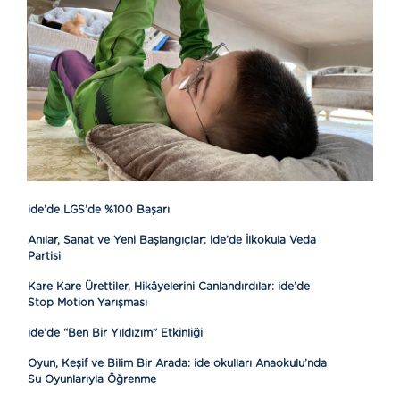
ide’de LGS’de %100 Başarı
Anılar, Sanat ve Yeni Başlangıçlar: ide’de İlkokula Veda
Partisi
Kare Kare Ürettiler, Hikâyelerini Canlandırdılar: ide’de
Stop Motion Yarışması
ide’de “Ben Bir Yıldızım” Etkinliği
Oyun, Keşif ve Bilim Bir Arada: ide okulları Anaokulu’nda
Su Oyunlarıyla Öğrenme