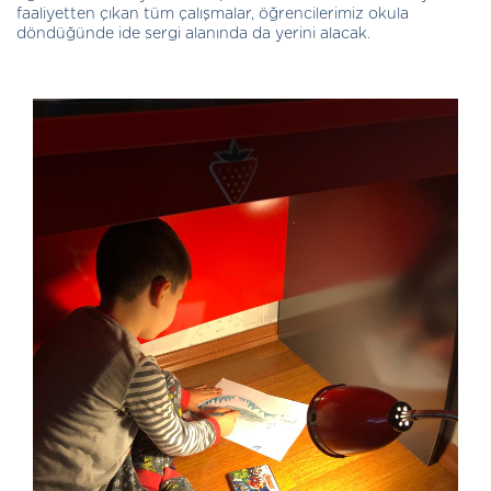
faaliyetten çıkan tüm çalışmalar, öğrencilerimiz okula
döndüğünde ide sergi alanında da yerini alacak.