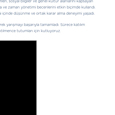
eri, sosyal bilgiler ve genel kültür alanlarını kapsayan
a ve zaman yönetimi becerilerini etkin biçimde kullandı.
liği içinde düşünme ve ortak karar alma deneyimi yaşadı.
ederek yarışmayı başarıyla tamamladı. Sürece katılım
tilmence tutumları için kutluyoruz.