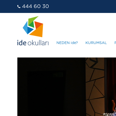
444 60 30
NEDEN ide?
KURUMSAL