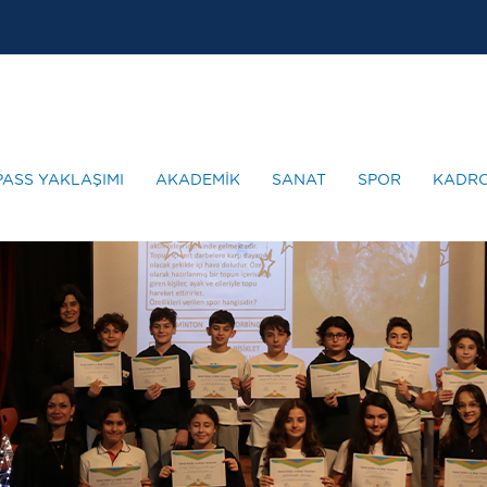
PASS YAKLAŞIMI
AKADEMİK
SANAT
SPOR
KADR