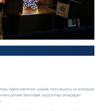
rışması, öğrencilerimizin yüksek motivasyonu ve enerjisiyle
linlere yönelik farkındalık oluşturmayı amaçlayan
.