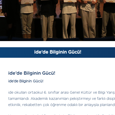
ide’de Bilginin Gücü!
ide’de Bilginin Gücü!
ide’de Bilginin Gücü!
ide okulları ortaokul 6. sınıflar arası Genel Kültür ve Bilgi Ya
tamamlandı. Akademik kazanımları pekiştirmeyi ve farklı disip
etkinlik, rekabetten çok öğrenme odaklı bir anlayışla planlandı