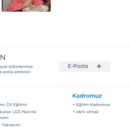
EN
+
E-Posta
aylık bültenlerimize
e-posta adresinizi
Kadromuz
cı Dil Eğitimi
Eğitim Kadromuz
kulları LGS Hazırlık
ide'li olmak
ramı
 Yaklaşımı