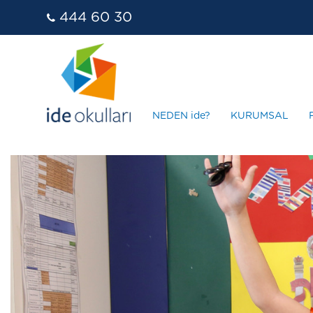
444 60 30
NEDEN ide?
KURUMSAL