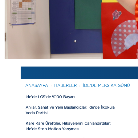
ANASAYFA
HABERLER
IDE'DE MEKSIKA GÜNÜ
ide’de LGS’de %100 Başarı
Anılar, Sanat ve Yeni Başlangıçlar: ide’de İlkokula
Veda Partisi
Kare Kare Ürettiler, Hikâyelerini Canlandırdılar:
ide’de Stop Motion Yarışması