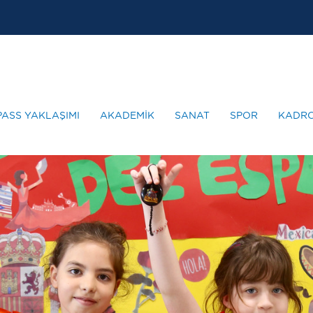
PASS YAKLAŞIMI
AKADEMİK
SANAT
SPOR
KADR