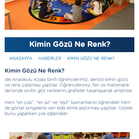
Kimin Gözü Ne Renk?
ANASAYFA
HABERLER
KIMIN GÖZÜ NE RENK?
Kimin Gözü Ne Renk?
ide Anaokulu Koala Sınıfı öğrencilerimiz, derste kimin gözü
ne renk çalışması yaptılar. Öğrencilerimiz, fen ve matematik
dersinde sınıfın göz renklerini grafikler tasarlayarak anlattılar.
Hem "en çok", "en az" ve "eşit" kavramlarını öğrendiler hem
de görsel simgelerle veri elde etme alıştırması yaptılar. Üstelik
bunu yaparken çok eğlendiler.