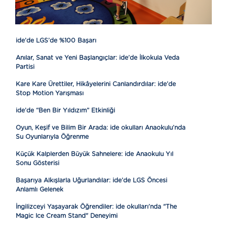
ide’de LGS’de %100 Başarı
Anılar, Sanat ve Yeni Başlangıçlar: ide’de İlkokula Veda
Partisi
Kare Kare Ürettiler, Hikâyelerini Canlandırdılar: ide’de
Stop Motion Yarışması
ide’de “Ben Bir Yıldızım” Etkinliği
Oyun, Keşif ve Bilim Bir Arada: ide okulları Anaokulu’nda
Su Oyunlarıyla Öğrenme
Küçük Kalplerden Büyük Sahnelere: ide Anaokulu Yıl
Sonu Gösterisi
Başarıya Alkışlarla Uğurlandılar: ide’de LGS Öncesi
Anlamlı Gelenek
İngilizceyi Yaşayarak Öğrendiler: ide okulları’nda "The
Magic Ice Cream Stand" Deneyimi