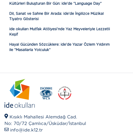
Kültürleri Buluşturan Bir Gün: ide’de “Language Day”
Dil, Sanat ve Sahne Bir Arada: ide’de İngilizce Müzikal
Tiyatro Gösterisi
ide okulları Mutfak Atölyesi’nde Yaz Meyveleriyle Lezzetli
Keşif
Hayal Gücünden Sözcüklere: ide’de Yazar Özlem Yıldırım
ile “Masallarla Yolculuk”
Kısıklı Mahallesi Alemdağ Cad.
No: 70/72 Çamlıca/Üsküdar/İstanbul
info@ide.k12.tr