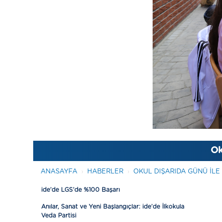
Ok
ANASAYFA
HABERLER
OKUL DIŞARIDA GÜNÜ ILE 
ide’de LGS’de %100 Başarı
Anılar, Sanat ve Yeni Başlangıçlar: ide’de İlkokula
Veda Partisi