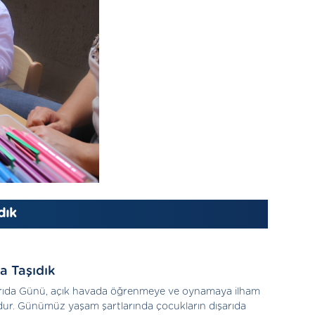
dık
a Taşıdık
arıda Günü, açık havada öğrenmeye ve oynamaya ilham
dur. Günümüz yaşam şartlarında çocukların dışarıda