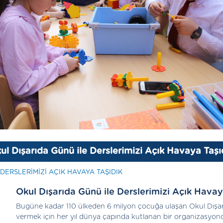
ul Dışarıda Günü ile Derslerimizi Açık Havaya Taşı
DERSLERIMIZI AÇIK HAVAYA TAŞIDIK
Okul Dışarıda Günü ile Derslerimizi Açık Havay
Bugüne kadar 110 ülkeden 6 milyon çocuğa ulaşan Okul Dış
vermek için her yıl dünya çapında kutlanan bir organizasyon