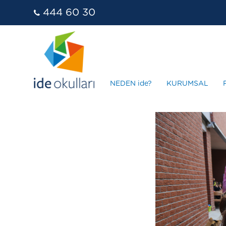
444 60 30
NEDEN ide?
KURUMSAL