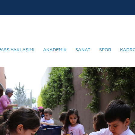
PASS YAKLAŞIMI
AKADEMİK
SANAT
SPOR
KADR