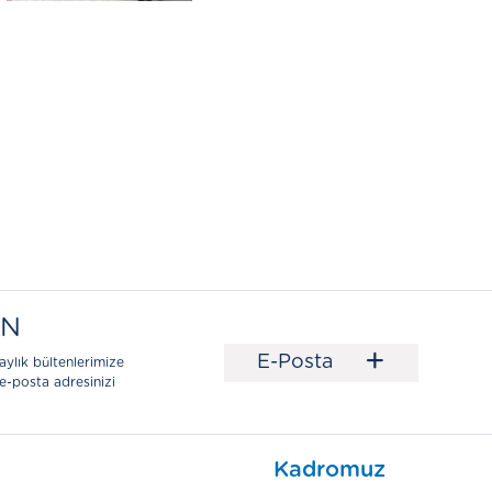
EN
+
E-Posta
aylık bültenlerimize
e-posta adresinizi
Kadromuz