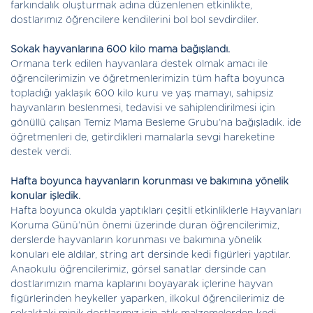
farkındalık oluşturmak adına düzenlenen etkinlikte,
dostlarımız öğrencilere kendilerini bol bol sevdirdiler.
Sokak hayvanlarına 600 kilo mama bağışlandı.
Ormana terk edilen hayvanlara destek olmak amacı ile
öğrencilerimizin ve öğretmenlerimizin tüm hafta boyunca
topladığı yaklaşık 600 kilo kuru ve yaş mamayı, sahipsiz
hayvanların beslenmesi, tedavisi ve sahiplendirilmesi için
gönüllü çalışan Temiz Mama Besleme Grubu’na bağışladık. ide
öğretmenleri de, getirdikleri mamalarla sevgi hareketine
destek verdi.
Hafta boyunca hayvanların korunması ve bakımına yönelik
konular işledik.
Hafta boyunca okulda yaptıkları çeşitli etkinliklerle Hayvanları
Koruma Günü’nün önemi üzerinde duran öğrencilerimiz,
derslerde hayvanların korunması ve bakımına yönelik
konuları ele aldılar, string art dersinde kedi figürleri yaptılar.
Anaokulu öğrencilerimiz, görsel sanatlar dersinde can
dostlarımızın mama kaplarını boyayarak içlerine hayvan
figürlerinden heykeller yaparken, ilkokul öğrencilerimiz de