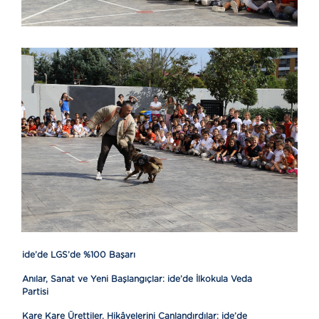
ide’de LGS’de %100 Başarı
Anılar, Sanat ve Yeni Başlangıçlar: ide’de İlkokula Veda
Partisi
Kare Kare Ürettiler, Hikâyelerini Canlandırdılar: ide’de