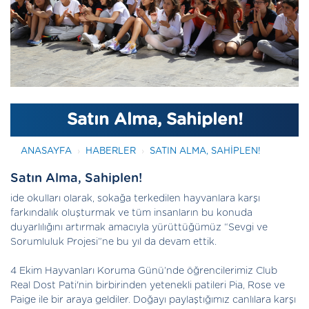
Satın Alma, Sahiplen!
ANASAYFA
HABERLER
SATIN ALMA, SAHIPLEN!
Satın Alma, Sahiplen!
ide okulları olarak, sokağa terkedilen hayvanlara karşı
farkındalık oluşturmak ve tüm insanların bu konuda
duyarlılığını artırmak amacıyla yürüttüğümüz “Sevgi ve
Sorumluluk Projesi”ne bu yıl da devam ettik.
4 Ekim Hayvanları Koruma Günü’nde öğrencilerimiz Club
Real Dost Pati'nin birbirinden yetenekli patileri Pia, Rose ve
Paige ile bir araya geldiler. Doğayı paylaştığımız canlılara karşı