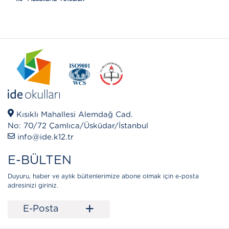
Kısıklı Mahallesi Alemdağ Cad.
No: 70/72 Çamlıca/Üsküdar/İstanbul
info@ide.k12.tr
E-BÜLTEN
Duyuru, haber ve aylık bültenlerimize abone olmak için e-posta
adresinizi giriniz.
+
E-Posta