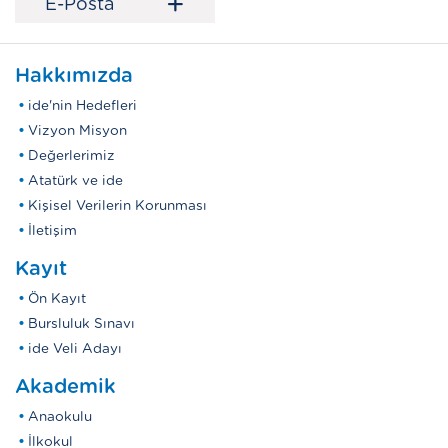
+
E-Posta
Hakkımızda
ide'nin Hedefleri
Vizyon Misyon
Değerlerimiz
Atatürk ve ide
Kişisel Verilerin Korunması
İletişim
Kayıt
Ön Kayıt
Bursluluk Sınavı
ide Veli Adayı
Akademik
Anaokulu
İlkokul