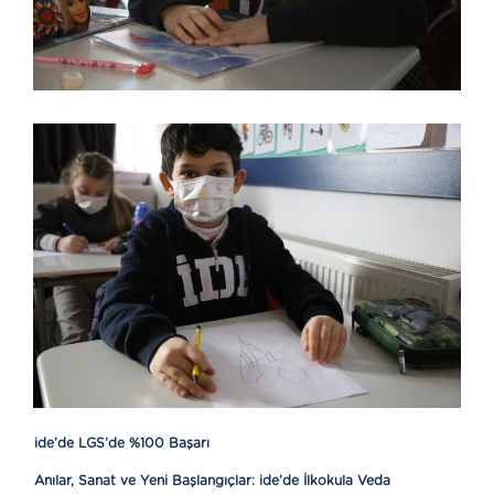
ide’de LGS’de %100 Başarı
Anılar, Sanat ve Yeni Başlangıçlar: ide’de İlkokula Veda