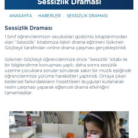
Sessizlik Draması
ANASAYFA
HABERLER
SESSIZLIK DRAMASI
Sessizlik Draması
1.Sınıf öğrencilerimizin okudukları güdümlü kitaplarımızdan
olan “Sessizlik” kitabımıza ilişkin drama eğitmeni Gökmen
Göçbeyli tarafından online drama çalışması gerçekleştirildi.
Gökmen Göçbeyli öğrencilerimize önce ‘’Sessizlik’’ kitabı ile
bir bilgilendirme konuşması yaptı, daha sonra sessizlik
üzerine çocuklara sorular sorularak sakin bir müzik eşliğinde
öğrencilerimize yürüme hareketleri yaptırıldı. Ortaya çıkan
bedensel farkındalıkların hissettikleri duyguları kullanarak
resim çalışması yaparak eğlenceli drama etkinliğini
tamamladılar.