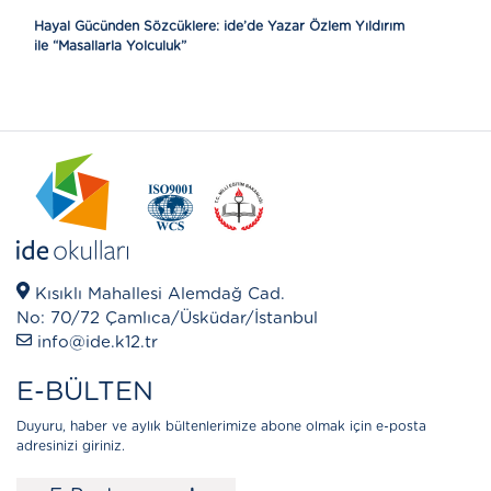
Hayal Gücünden Sözcüklere: ide’de Yazar Özlem Yıldırım
ile “Masallarla Yolculuk”
Kısıklı Mahallesi Alemdağ Cad.
No: 70/72 Çamlıca/Üsküdar/İstanbul
info@ide.k12.tr
E-BÜLTEN
Duyuru, haber ve aylık bültenlerimize abone olmak için e-posta
adresinizi giriniz.