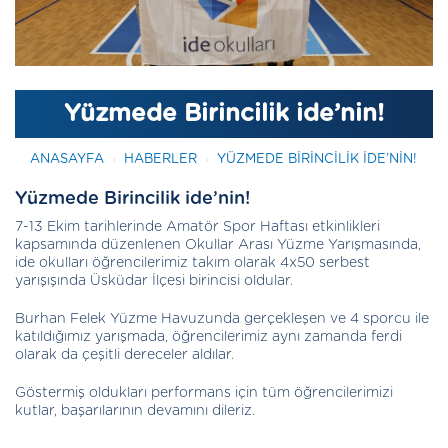
Yüzmede Birincilik ide’nin!
ANASAYFA
HABERLER
YÜZMEDE BIRINCILIK IDE’NIN!
Yüzmede Birincilik ide’nin!
7-13 Ekim tarihlerinde Amatör Spor Haftası etkinlikleri
kapsamında düzenlenen Okullar Arası Yüzme Yarışmasında,
ide okulları öğrencilerimiz takım olarak 4x50 serbest
yarışışında Üsküdar İlçesi birincisi oldular.
Burhan Felek Yüzme Havuzunda gerçekleşen ve 4 sporcu ile
katıldığımız yarışmada, öğrencilerimiz aynı zamanda ferdi
olarak da çeşitli dereceler aldılar.
Göstermiş oldukları performans için tüm öğrencilerimizi
kutlar, başarılarının devamını dileriz.