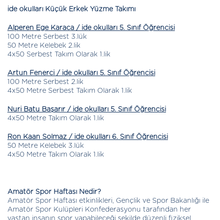
ide okulları Küçük Erkek Yüzme Takımı
Alperen Ege Karaca / ide okulları 5. Sınıf Öğrencisi
100 Metre Serbest 3.lük
50 Metre Kelebek 2.lik
4x50 Serbest Takım Olarak 1.lik
Artun Fenerci / ide okulları 5. Sınıf Öğrencisi
100 Metre Serbest 2.lik
4x50 Metre Serbest Takım Olarak 1.lik
Nuri Batu Başarır / ide okulları 5. Sınıf Öğrencisi
4x50 Metre Takım Olarak 1.lik
Ron Kaan Solmaz / ide okulları 6. Sınıf Öğrencisi
50 Metre Kelebek 3.lük
4x50 Metre Takım Olarak 1.lik
Amatör Spor Haftası Nedir?
Amatör Spor Haftası etkinlikleri, Gençlik ve Spor Bakanlığı ile
Amatör Spor Kulüpleri Konfederasyonu tarafından her
yaştan insanın spor yapabileceği şekilde düzenli fiziksel