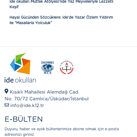
ide okulları Mutfak Atölyesi’nde Yaz Meyveleriyle Lezzetli
Keşif
Hayal Gücünden Sözcüklere: ide’de Yazar Özlem Yıldırım
ile “Masallarla Yolculuk”
Kısıklı Mahallesi Alemdağ Cad.
No: 70/72 Çamlıca/Üsküdar/İstanbul
info@ide.k12.tr
E-BÜLTEN
Duyuru, haber ve aylık bültenlerimize abone olmak için e-posta
adresinizi giriniz.