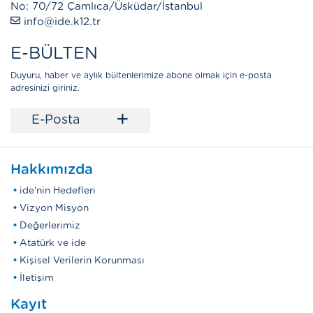
No: 70/72 Çamlıca/Üsküdar/İstanbul
info@ide.k12.tr
E-BÜLTEN
Duyuru, haber ve aylık bültenlerimize abone olmak için e-posta
adresinizi giriniz.
+
E-Posta
Hakkımızda
ide'nin Hedefleri
Vizyon Misyon
Değerlerimiz
Atatürk ve ide
Kişisel Verilerin Korunması
İletişim
Kayıt