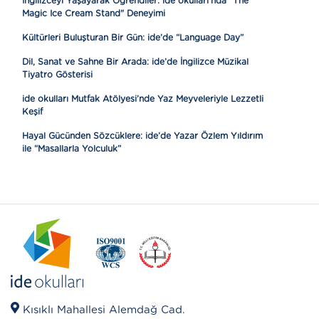
İngilizceyi Yaşayarak Öğrendiler: ide okulları’nda "The
Magic Ice Cream Stand" Deneyimi
Kültürleri Buluşturan Bir Gün: ide’de “Language Day”
Dil, Sanat ve Sahne Bir Arada: ide’de İngilizce Müzikal
Tiyatro Gösterisi
ide okulları Mutfak Atölyesi’nde Yaz Meyveleriyle Lezzetli
Keşif
Hayal Gücünden Sözcüklere: ide’de Yazar Özlem Yıldırım
ile “Masallarla Yolculuk”
Kısıklı Mahallesi Alemdağ Cad.