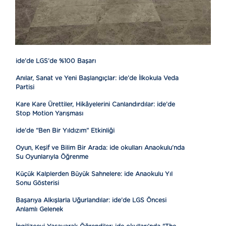
ide’de LGS’de %100 Başarı
Anılar, Sanat ve Yeni Başlangıçlar: ide’de İlkokula Veda
Partisi
Kare Kare Ürettiler, Hikâyelerini Canlandırdılar: ide’de
Stop Motion Yarışması
ide’de “Ben Bir Yıldızım” Etkinliği
Oyun, Keşif ve Bilim Bir Arada: ide okulları Anaokulu’nda
Su Oyunlarıyla Öğrenme
Küçük Kalplerden Büyük Sahnelere: ide Anaokulu Yıl
Sonu Gösterisi
Başarıya Alkışlarla Uğurlandılar: ide’de LGS Öncesi
Anlamlı Gelenek