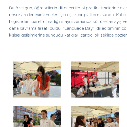
Bu özel gün, öğrencilerin dil becerilerini pratik etmelerine ol
unsurları deneyimlemeleri için eşsiz bir platform sundu. Katıl
bilgisinden ibaret olmadığını, aynı zamanda kültürel anlayış ve 
daha kavrama fırsatı buldu. "Language Day", dil eğitiminin ç
kişisel gelişimlerine sunduğu katkıları çarpıcı bir şekilde gözle