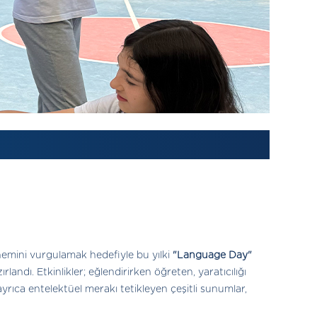
 önemini vurgulamak hedefiyle bu yılki
"Language Day"
landı. Etkinlikler; eğlendirirken öğreten, yaratıcılığı
yrıca entelektüel merakı tetikleyen çeşitli sunumlar,