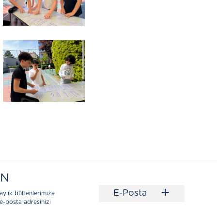
EN
+
E-Posta
aylık bültenlerimize
e-posta adresinizi