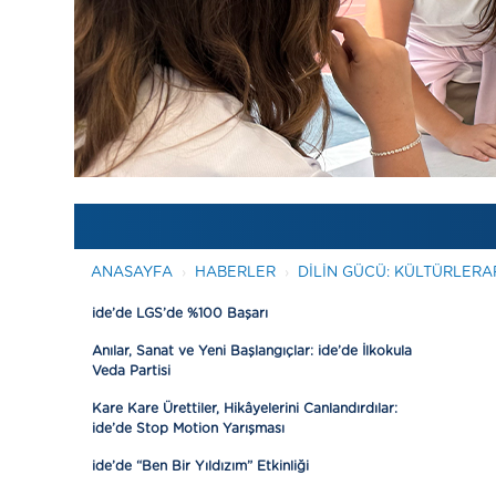
ANASAYFA
HABERLER
DILIN GÜCÜ: KÜLTÜRLERAR
ide’de LGS’de %100 Başarı
Anılar, Sanat ve Yeni Başlangıçlar: ide’de İlkokula
Veda Partisi
Kare Kare Ürettiler, Hikâyelerini Canlandırdılar:
ide’de Stop Motion Yarışması
ide’de “Ben Bir Yıldızım” Etkinliği