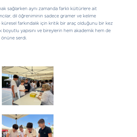
anak sağlarken aynı zamanda farklı kültürlere ait
ımcılar, dil öğreniminin sadece gramer ve kelime
küresel farkındalık için kritik bir araç olduğunu bir kez
ok boyutlu yapısını ve bireylerin hem akademik hem de
r önüne serdi.