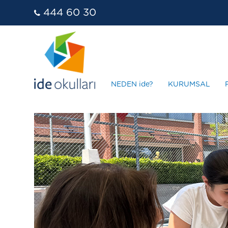
444 60 30
NEDEN ide?
KURUMSAL