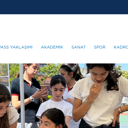
PASS YAKLAŞIMI
AKADEMİK
SANAT
SPOR
KADR