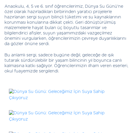
Anaokulu, 4, 5 ve 6. sınıf öğrencilerimiz, Dünya Su Günü'ne
özel olarak hazırladıkları birbirinden yaratıcı projelerle
hazırlanan sergi suyun bilinçli tüketimi ve su kaynaklarının
korunması konularına dikkat çekti. Geri dönüştürülmüş
malzemelerle hayat bulan üç boyutlu tasarımlar ve
bilgilendirici afişler, suyun yaşamımızdaki vazgeçilmez
önemini vurgularken, öğrencilerimizin çevreye duyarlılıklarını
da gözler önüne serdi.
Bu anlamlı sergi, sadece bugüne değil, geleceğe de ışık
tutarak sürdürülebilir bir yaşam bilincinin yıl boyunca canlı
kalmasına katkı sağlıyor. Öğrencilerimizin ilham veren eserleri,
okul fuayemizde sergilendi.