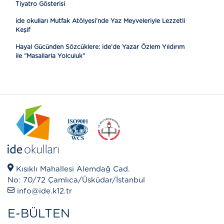
Tiyatro Gösterisi
ide okulları Mutfak Atölyesi’nde Yaz Meyveleriyle Lezzetli
Keşif
Hayal Gücünden Sözcüklere: ide’de Yazar Özlem Yıldırım
ile “Masallarla Yolculuk”
Kısıklı Mahallesi Alemdağ Cad.
No: 70/72 Çamlıca/Üsküdar/İstanbul
info@ide.k12.tr
E-BÜLTEN