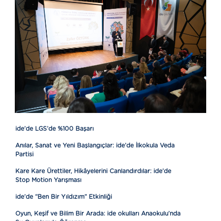
ide’de LGS’de %100 Başarı
Anılar, Sanat ve Yeni Başlangıçlar: ide’de İlkokula Veda
Partisi
Kare Kare Ürettiler, Hikâyelerini Canlandırdılar: ide’de
Stop Motion Yarışması
ide’de “Ben Bir Yıldızım” Etkinliği
Oyun, Keşif ve Bilim Bir Arada: ide okulları Anaokulu’nda