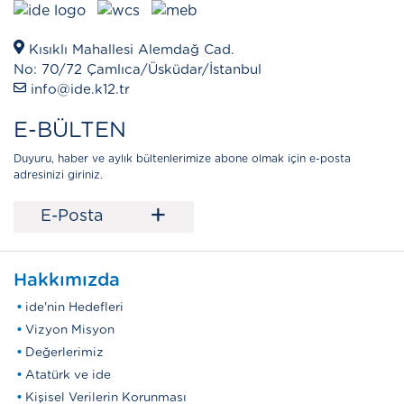
Kısıklı Mahallesi Alemdağ Cad.
No: 70/72 Çamlıca/Üsküdar/İstanbul
info@ide.k12.tr
E-BÜLTEN
Duyuru, haber ve aylık bültenlerimize abone olmak için e-posta
adresinizi giriniz.
+
E-Posta
Hakkımızda
ide'nin Hedefleri
Vizyon Misyon
Değerlerimiz
Atatürk ve ide
Kişisel Verilerin Korunması