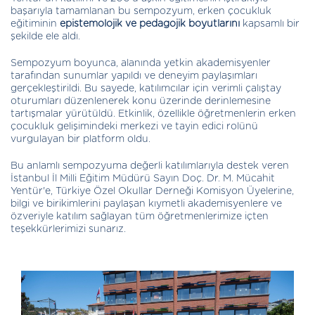
başarıyla tamamlanan bu sempozyum, erken çocukluk
eğitiminin
epistemolojik ve pedagojik boyutlarını
kapsamlı bir
şekilde ele aldı.
Sempozyum boyunca, alanında yetkin akademisyenler
tarafından sunumlar yapıldı ve deneyim paylaşımları
gerçekleştirildi. Bu sayede, katılımcılar için verimli çalıştay
oturumları düzenlenerek konu üzerinde derinlemesine
tartışmalar yürütüldü. Etkinlik, özellikle öğretmenlerin erken
çocukluk gelişimindeki merkezi ve tayin edici rolünü
vurgulayan bir platform oldu.
Bu anlamlı sempozyuma değerli katılımlarıyla destek veren
İstanbul İl Milli Eğitim Müdürü Sayın Doç. Dr. M. Mücahit
Yentür'e, Türkiye Özel Okullar Derneği Komisyon Üyelerine,
bilgi ve birikimlerini paylaşan kıymetli akademisyenlere ve
özveriyle katılım sağlayan tüm öğretmenlerimize içten
teşekkürlerimizi sunarız.