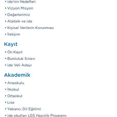
ide'nin Hedefleri
Vizyon Misyon
Değerlerimiz
Atatürk ve ide
Kişisel Verilerin Korunması
İletişim
Kayıt
Ön Kayıt
Bursluluk Sınavı
ide Veli Adayı
Akademik
Anaokulu
İlkokul
Ortaokul
Lise
Yabancı Dil Eğitimi
ide okulları LGS Hazırlık Programı