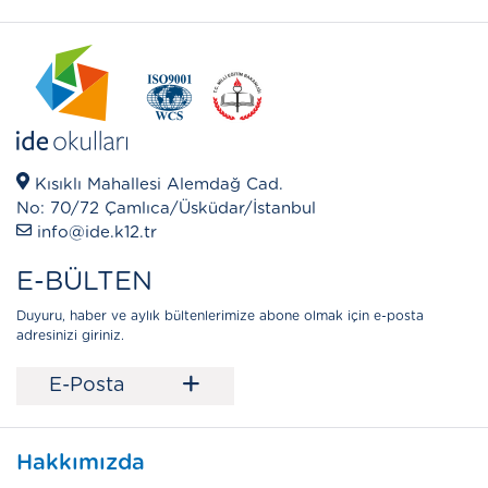
Kısıklı Mahallesi Alemdağ Cad.
No: 70/72 Çamlıca/Üsküdar/İstanbul
info@ide.k12.tr
E-BÜLTEN
Duyuru, haber ve aylık bültenlerimize abone olmak için e-posta
adresinizi giriniz.
+
E-Posta
Hakkımızda