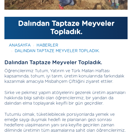
Dalından Taptaze Meyveler
Topladık.
ANASAYFA
HABERLER
DALINDAN TAPTAZE MEYVELER TOPLADIK.
Dalından Taptaze Meyveler Topladık.
Öğrencilerimiz Tutum, Yatırım ve Türk Malları Haftası
kapsamında, tohum, iyi tarım, üretim konularında farkındalık
kazanmak amacıyla Misbahçem Çiftliğini ziyaret ettiler.
Sirke ve pekmez yapım atölyelerini gezerek üretim aşamaları
hakkında bilgi sahibi olan öğrencilerimiz, bir yandan da
dalından elma toplayarak keyifli bir gün geçirdiler.
Tutumlu olmak, tüketilebilecek porsiyonlarda yemek ve
emeğe saygı duymak hedefi ile planlanan gezi sonrası
hedeflere ulaşılmasının yanı sıra keyifle geçirilen zaman
diliminde üretimin tüm aşamalarına şahit olan öğrencilerimiz,