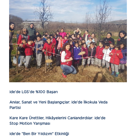
ide’de LGS’de %100 Başarı
Anılar, Sanat ve Yeni Başlangıçlar: ide’de İlkokula Veda
Partisi
Kare Kare Ürettiler, Hikâyelerini Canlandırdılar: ide’de
Stop Motion Yarışması
ide’de “Ben Bir Yıldızım” Etkinliği