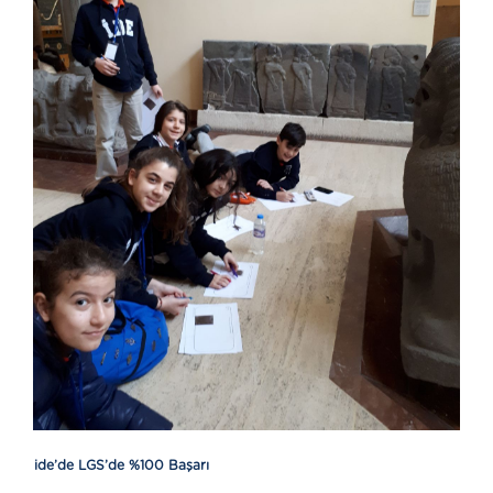
ide’de LGS’de %100 Başarı