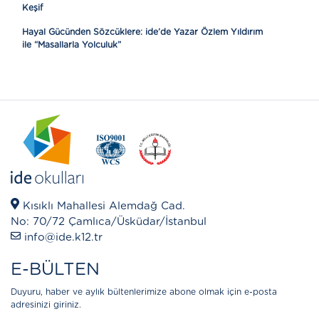
Keşif
Hayal Gücünden Sözcüklere: ide’de Yazar Özlem Yıldırım
ile “Masallarla Yolculuk”
Kısıklı Mahallesi Alemdağ Cad.
No: 70/72 Çamlıca/Üsküdar/İstanbul
info@ide.k12.tr
E-BÜLTEN
Duyuru, haber ve aylık bültenlerimize abone olmak için e-posta
adresinizi giriniz.