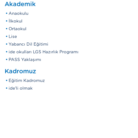
Akademik
Anaokulu
İlkokul
Ortaokul
Lise
Yabancı Dil Eğitimi
ide okulları LGS Hazırlık Programı
PASS Yaklaşımı
Kadromuz
Eğitim Kadromuz
ide'li olmak