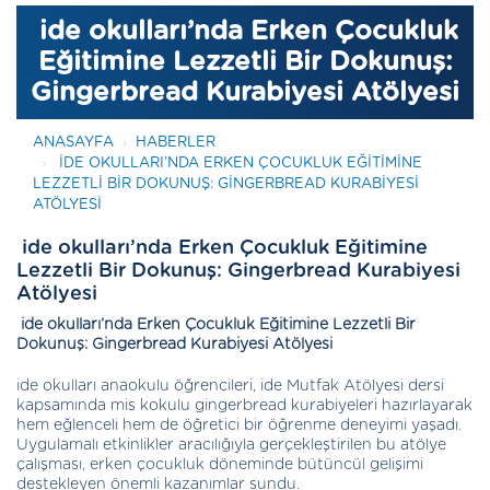
ide okulları’nda Erken Çocukluk
Eğitimine Lezzetli Bir Dokunuş:
Gingerbread Kurabiyesi Atölyesi
ANASAYFA
HABERLER
IDE OKULLARI’NDA ERKEN ÇOCUKLUK EĞITIMINE
LEZZETLI BIR DOKUNUŞ: GINGERBREAD KURABIYESI
ATÖLYESI
ide okulları’nda Erken Çocukluk Eğitimine
Lezzetli Bir Dokunuş: Gingerbread Kurabiyesi
Atölyesi
ide okulları’nda Erken Çocukluk Eğitimine Lezzetli Bir
Dokunuş: Gingerbread Kurabiyesi Atölyesi
ide okulları anaokulu öğrencileri, ide Mutfak Atölyesi dersi
kapsamında mis kokulu gingerbread kurabiyeleri hazırlayarak
hem eğlenceli hem de öğretici bir öğrenme deneyimi yaşadı.
Uygulamalı etkinlikler aracılığıyla gerçekleştirilen bu atölye
çalışması, erken çocukluk döneminde bütüncül gelişimi
destekleyen önemli kazanımlar sundu.