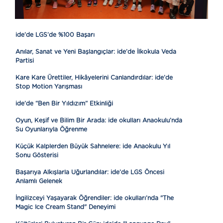
ide’de LGS’de %100 Başarı
Anılar, Sanat ve Yeni Başlangıçlar: ide’de İlkokula Veda
Partisi
Kare Kare Ürettiler, Hikâyelerini Canlandırdılar: ide’de
Stop Motion Yarışması
ide’de “Ben Bir Yıldızım” Etkinliği
Oyun, Keşif ve Bilim Bir Arada: ide okulları Anaokulu’nda
Su Oyunlarıyla Öğrenme
Küçük Kalplerden Büyük Sahnelere: ide Anaokulu Yıl
Sonu Gösterisi
Başarıya Alkışlarla Uğurlandılar: ide’de LGS Öncesi
Anlamlı Gelenek
İngilizceyi Yaşayarak Öğrendiler: ide okulları’nda "The
Magic Ice Cream Stand" Deneyimi