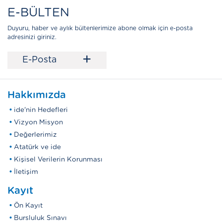
E-BÜLTEN
Duyuru, haber ve aylık bültenlerimize abone olmak için e-posta
adresinizi giriniz.
+
E-Posta
Hakkımızda
ide'nin Hedefleri
Vizyon Misyon
Değerlerimiz
Atatürk ve ide
Kişisel Verilerin Korunması
İletişim
Kayıt
Ön Kayıt
Bursluluk Sınavı