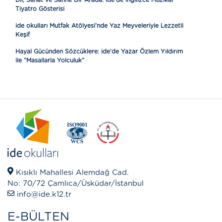
Tiyatro Gösterisi
ide okulları Mutfak Atölyesi’nde Yaz Meyveleriyle Lezzetli
Keşif
Hayal Gücünden Sözcüklere: ide’de Yazar Özlem Yıldırım
ile “Masallarla Yolculuk”
Kısıklı Mahallesi Alemdağ Cad.
No: 70/72 Çamlıca/Üsküdar/İstanbul
info@ide.k12.tr
E-BÜLTEN