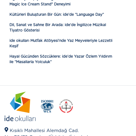
Magic Ice Cream Stand" Deneyimi
Kültürleri Buluşturan Bir Gün: ide’de “Language Day”
Dil, Sanat ve Sahne Bir Arada: ide’de İngilizce Müzikal
Tiyatro Gösterisi
ide okulları Mutfak Atölyesi’nde Yaz Meyveleriyle Lezzetli
Keşif
Hayal Gücünden Sözcüklere: ide’de Yazar Özlem Yıldırım
ile “Masallarla Yolculuk”
Kısıklı Mahallesi Alemdağ Cad.