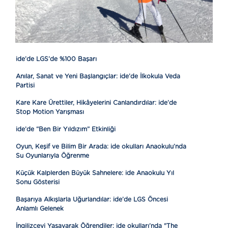
ide’de LGS’de %100 Başarı
Anılar, Sanat ve Yeni Başlangıçlar: ide’de İlkokula Veda
Partisi
Kare Kare Ürettiler, Hikâyelerini Canlandırdılar: ide’de
Stop Motion Yarışması
ide’de “Ben Bir Yıldızım” Etkinliği
Oyun, Keşif ve Bilim Bir Arada: ide okulları Anaokulu’nda
Su Oyunlarıyla Öğrenme
Küçük Kalplerden Büyük Sahnelere: ide Anaokulu Yıl
Sonu Gösterisi
Başarıya Alkışlarla Uğurlandılar: ide’de LGS Öncesi
Anlamlı Gelenek
İngilizceyi Yaşayarak Öğrendiler: ide okulları’nda "The