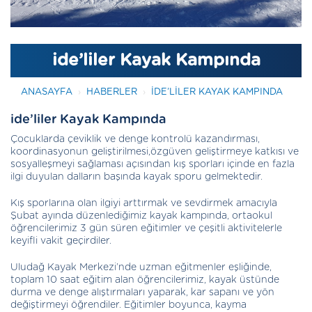
ide’liler Kayak Kampında
ANASAYFA
HABERLER
IDE’LILER KAYAK KAMPINDA
ide’liler Kayak Kampında
Çocuklarda çeviklik ve denge kontrolü kazandırması,
koordinasyonun geliştirilmesi,özgüven geliştirmeye katkısı ve
sosyalleşmeyi sağlaması açısından kış sporları içinde en fazla
ilgi duyulan dalların başında kayak sporu gelmektedir.
Kış sporlarına olan ilgiyi arttırmak ve sevdirmek amacıyla
Şubat ayında düzenlediğimiz kayak kampında, ortaokul
öğrencilerimiz 3 gün süren eğitimler ve çeşitli aktivitelerle
keyifli vakit geçirdiler.
Uludağ Kayak Merkezi’nde uzman eğitmenler eşliğinde,
toplam 10 saat eğitim alan öğrencilerimiz, kayak üstünde
durma ve denge alıştırmaları yaparak, kar sapanı ve yön
değiştirmeyi öğrendiler. Eğitimler boyunca, kayma