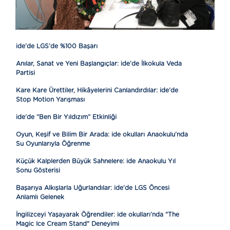
ide’de LGS’de %100 Başarı
Anılar, Sanat ve Yeni Başlangıçlar: ide’de İlkokula Veda
Partisi
Kare Kare Ürettiler, Hikâyelerini Canlandırdılar: ide’de
Stop Motion Yarışması
ide’de “Ben Bir Yıldızım” Etkinliği
Oyun, Keşif ve Bilim Bir Arada: ide okulları Anaokulu’nda
Su Oyunlarıyla Öğrenme
Küçük Kalplerden Büyük Sahnelere: ide Anaokulu Yıl
Sonu Gösterisi
Başarıya Alkışlarla Uğurlandılar: ide’de LGS Öncesi
Anlamlı Gelenek
İngilizceyi Yaşayarak Öğrendiler: ide okulları’nda "The
Magic Ice Cream Stand" Deneyimi