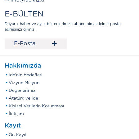
info@ide.k12.tr
E-BÜLTEN
Duyuru, haber ve aylık bültenlerimize abone olmak için e-posta
adresinizi giriniz.
+
E-Posta
Hakkımızda
ide'nin Hedefleri
Vizyon Misyon
Değerlerimiz
Atatürk ve ide
Kişisel Verilerin Korunması
İletişim
Kayıt
Ön Kayıt