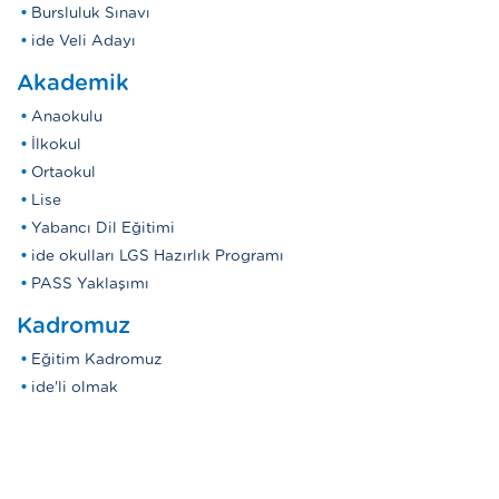
Bursluluk Sınavı
ide Veli Adayı
Akademik
Anaokulu
İlkokul
Ortaokul
Lise
Yabancı Dil Eğitimi
ide okulları LGS Hazırlık Programı
PASS Yaklaşımı
Kadromuz
Eğitim Kadromuz
ide'li olmak