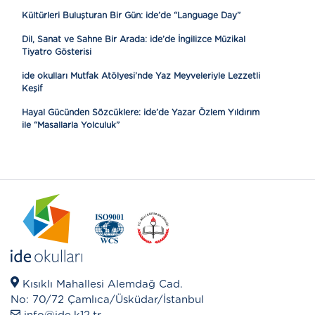
Kültürleri Buluşturan Bir Gün: ide’de “Language Day”
Dil, Sanat ve Sahne Bir Arada: ide’de İngilizce Müzikal
Tiyatro Gösterisi
ide okulları Mutfak Atölyesi’nde Yaz Meyveleriyle Lezzetli
Keşif
Hayal Gücünden Sözcüklere: ide’de Yazar Özlem Yıldırım
ile “Masallarla Yolculuk”
Kısıklı Mahallesi Alemdağ Cad.
No: 70/72 Çamlıca/Üsküdar/İstanbul