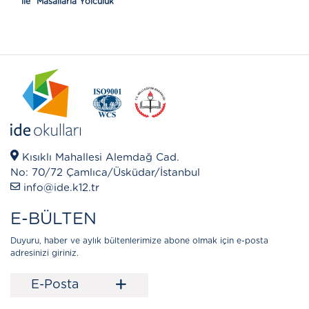
ile “Masallarla Yolculuk”
Kısıklı Mahallesi Alemdağ Cad.
No: 70/72 Çamlıca/Üsküdar/İstanbul
info@ide.k12.tr
E-BÜLTEN
Duyuru, haber ve aylık bültenlerimize abone olmak için e-posta
adresinizi giriniz.
+
E-Posta