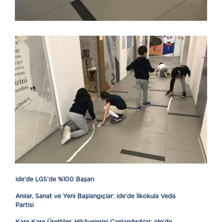
ide’de LGS’de %100 Başarı
Anılar, Sanat ve Yeni Başlangıçlar: ide’de İlkokula Veda
Partisi