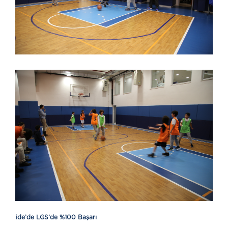
ide’de LGS’de %100 Başarı