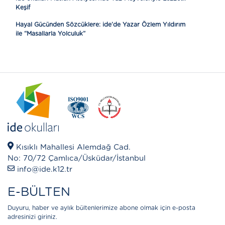
Keşif
Hayal Gücünden Sözcüklere: ide’de Yazar Özlem Yıldırım
ile “Masallarla Yolculuk”
Kısıklı Mahallesi Alemdağ Cad.
No: 70/72 Çamlıca/Üsküdar/İstanbul
info@ide.k12.tr
E-BÜLTEN
Duyuru, haber ve aylık bültenlerimize abone olmak için e-posta
adresinizi giriniz.